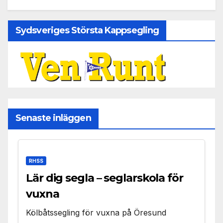
Sydsveriges Största Kappsegling
Senaste inläggen
RHSS
Lär dig segla – seglarskola för
vuxna
Kölbåtssegling för vuxna på Öresund