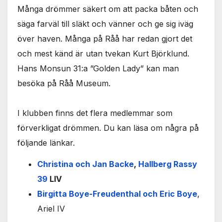
Många drömmer säkert om att packa båten och
säga farväl till släkt och vänner och ge sig iväg
över haven. Många på Råå har redan gjort det
och mest känd är utan tvekan Kurt Björklund.
Hans Monsun 31:a ”Golden Lady” kan man
besöka på Råå Museum.
I klubben finns det flera medlemmar som
förverkligat drömmen. Du kan läsa om några på
följande länkar.
Christina och Jan Backe
,
Hallberg Rassy
39
LIV
Birgitta Boye-Freudenthal och Eric Boye
,
Ariel IV