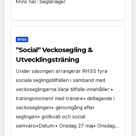
finns här: Seglarläger
RHSS
”Social” Veckosegling &
Utvecklingsträning
Under säsongen arrangerar RHSS fyra
sociala seglingstillfällen i samband med
veckoseglingarna.Varje tillfälle innehåller:•
träningsmoment med tränare• deltagande i
veckoseglingen• genomgång efter
seglingen• grillkväll och social
samvaro•Datum:• Onsdag 27 maj• Onsdag…